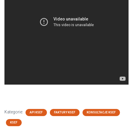
Kategorie:
API KSEF
FAKTURY KSEF
KONSULTACJE KSEF
KSEF