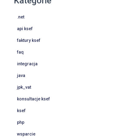
Kategorie
.net
api ksef
faktury ksef
faq
integracja
java
jpk_vat
konsultacje ksef
ksef
php
wsparcie