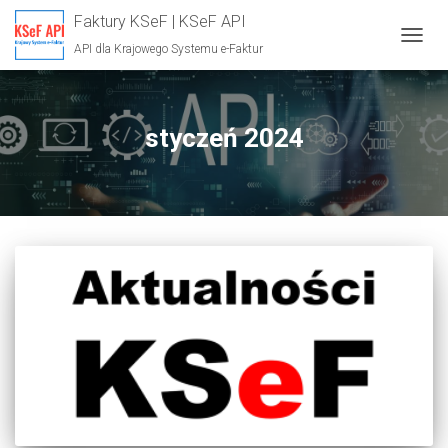
Faktury KSeF | KSeF API
API dla Krajowego Systemu e-Faktur
PRZE
NAWI
styczeń 2024