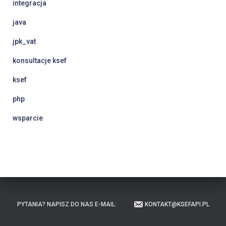
integracja
java
jpk_vat
konsultacje ksef
ksef
php
wsparcie
PYTANIA? NAPISZ DO NAS E-MAIL:
KONTAKT@KSEFAPI.PL