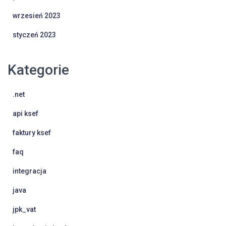
wrzesień 2023
styczeń 2023
Kategorie
.net
api ksef
faktury ksef
faq
integracja
java
jpk_vat