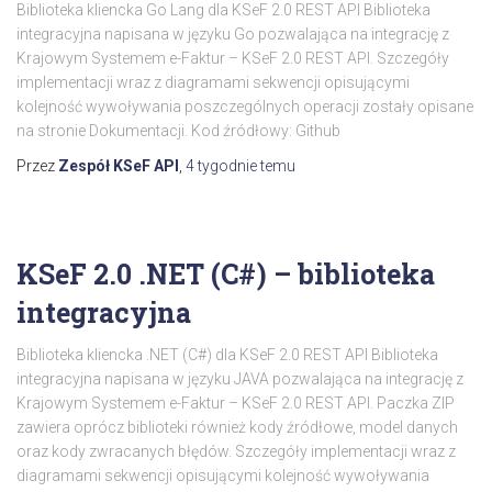
Biblioteka kliencka Go Lang dla KSeF 2.0 REST API Biblioteka
integracyjna napisana w języku Go pozwalająca na integrację z
Krajowym Systemem e-Faktur – KSeF 2.0 REST API. Szczegóły
implementacji wraz z diagramami sekwencji opisującymi
kolejność wywoływania poszczególnych operacji zostały opisane
na stronie Dokumentacji. Kod źródłowy: Github
Przez
Zespół KSeF API
,
4 tygodnie
temu
KSeF 2.0 .NET (C#) – biblioteka
integracyjna
Biblioteka kliencka .NET (C#) dla KSeF 2.0 REST API Biblioteka
integracyjna napisana w języku JAVA pozwalająca na integrację z
Krajowym Systemem e-Faktur – KSeF 2.0 REST API. Paczka ZIP
zawiera oprócz biblioteki również kody źródłowe, model danych
oraz kody zwracanych błędów. Szczegóły implementacji wraz z
diagramami sekwencji opisującymi kolejność wywoływania