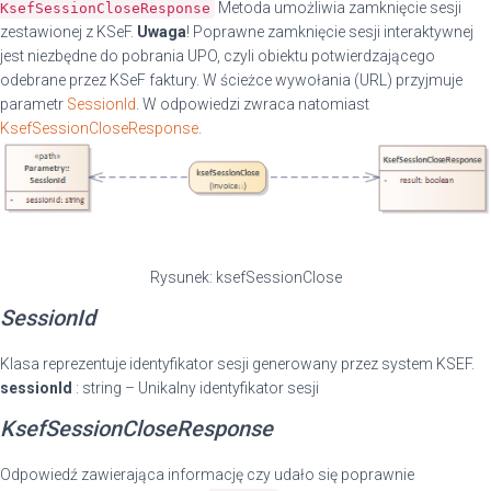
Metoda umożliwia zamknięcie sesji
KsefSessionCloseResponse
zestawionej z KSeF.
Uwaga
! Poprawne zamknięcie sesji interaktywnej
jest niezbędne do pobrania UPO, czyli obiektu potwierdzającego
odebrane przez KSeF faktury. W ścieżce wywołania (URL) przyjmuje
parametr
SessionId
. W odpowiedzi zwraca natomiast
KsefSessionCloseResponse
.
Rysunek: ksefSessionClose
SessionId
Klasa reprezentuje identyfikator sesji generowany przez system KSEF.
sessionId
: string – Unikalny identyfikator sesji
KsefSessionCloseResponse
Odpowiedź zawierająca informację czy udało się poprawnie