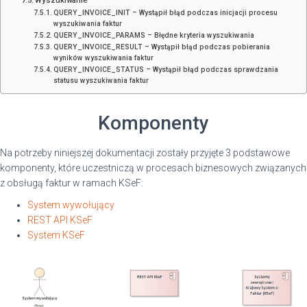
Wyszukiwanie
QUERY_INVOICE_INIT – Wystąpił błąd podczas inicjacji procesu
wyszukiwania faktur
QUERY_INVOICE_PARAMS – Błędne kryteria wyszukiwania
QUERY_INVOICE_RESULT – Wystąpił błąd podczas pobierania
wyników wyszukiwania faktur
QUERY_INVOICE_STATUS – Wystąpił błąd podczas sprawdzania
statusu wyszukiwania faktur
Komponenty
Na potrzeby niniejszej dokumentacji zostały przyjęte 3 podstawowe
komponenty, które uczestniczą w procesach biznesowych związanych
z obsługą faktur w ramach KSeF:
System wywołujący
REST API KSeF
System KSeF