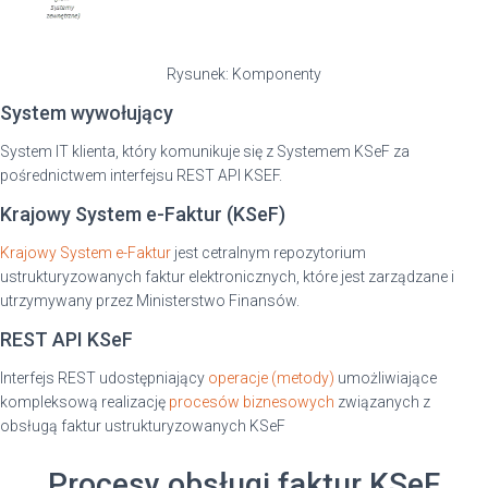
Rysunek: Komponenty
System wywołujący
System IT klienta, który komunikuje się z Systemem KSeF za
pośrednictwem interfejsu REST API KSEF.
Krajowy System e-Faktur (KSeF)
Krajowy System e-Faktur
jest cetralnym repozytorium
ustrukturyzowanych faktur elektronicznych, które jest zarządzane i
utrzymywany przez Ministerstwo Finansów.
REST API KSeF
Interfejs REST udostępniający
operacje (metody)
umożliwiające
kompleksową realizację
procesów biznesowych
związanych z
obsługą faktur ustrukturyzowanych KSeF
Procesy obsługi faktur KSeF