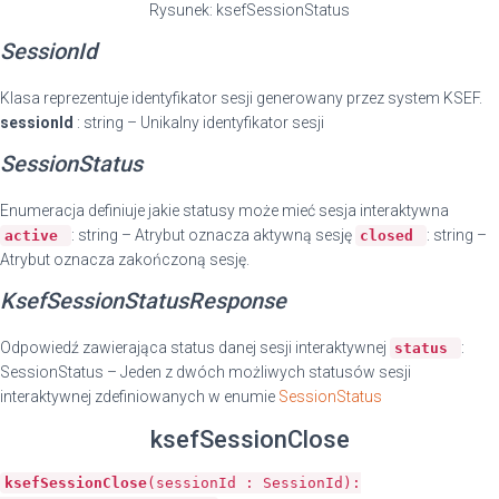
Rysunek: ksefSessionStatus
SessionId
Klasa reprezentuje identyfikator sesji generowany przez system KSEF.
sessionId
: string – Unikalny identyfikator sesji
SessionStatus
Enumeracja definiuje jakie statusy może mieć sesja interaktywna
: string – Atrybut oznacza aktywną sesję
: string –
active
closed
Atrybut oznacza zakończoną sesję.
KsefSessionStatusResponse
Odpowiedź zawierająca status danej sesji interaktywnej
:
status
SessionStatus – Jeden z dwóch możliwych statusów sesji
interaktywnej zdefiniowanych w enumie
SessionStatus
ksefSessionClose
ksefSessionClose
(sessionId : SessionId):