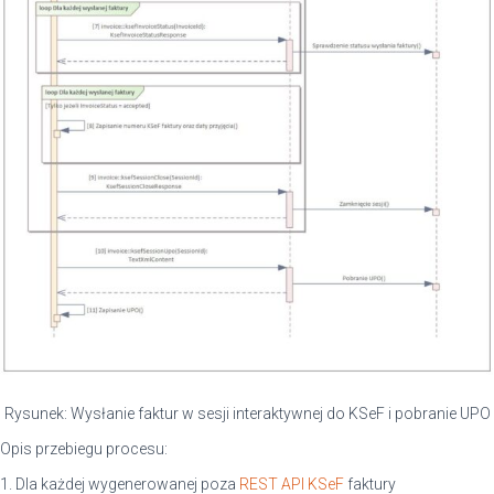
Rysunek: Wysłanie faktur w sesji interaktywnej do KSeF i pobranie UPO
Opis przebiegu procesu:
1. Dla każdej wygenerowanej poza
REST API KSeF
faktury