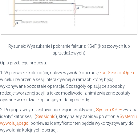
Rysunek: Wyszukanie i pobranie faktur z KSeF (kosztowych lub
sprzedażowych)
Opis przebiegu procesu:
1. W pierwszej kolejności, należy wywołać operację
ksefSessionOpen
w celu utworzenia sesji interaktywnej w ramach której będą
wykonywane pozostałe operacje. Szczegóły opisujące sposoby i
rodzaje tworzonej sesji, a także możliwości z nimi związane zostały
opisane w rozdziale opisującym daną metodę.
2. Po poprawnym zestawieniu sesji interaktywnej,
System KSeF
zwraca
identyfikator sesji (
SessionId
), który należy zapisać po stronie
Systemu
wywołującego
, ponieważ identyfikator ten będzie wykorzystywany do
wywołania kolejnych operacji.