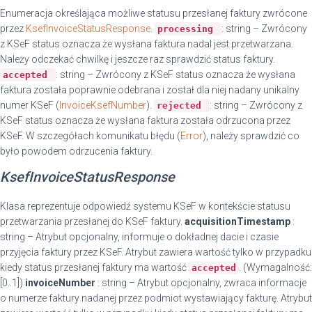
Enumeracja określająca możliwe statusu przesłanej faktury zwrócone
przez
KsefInvoiceStatusResponse
.
: string – Zwrócony
processing
z KSeF status oznacza że wysłana faktura nadal jest przetwarzana.
Należy odczekać chwilkę i jeszcze raz sprawdzić status faktury.
: string – Zwrócony z KSeF status oznacza że wysłana
accepted
faktura została poprawnie odebrana i został dla niej nadany unikalny
numer KSeF (
InvoiceKsefNumber
).
: string – Zwrócony z
rejected
KSeF status oznacza że wysłana faktura została odrzucona przez
KSeF. W szczegółach komunikatu błędu (
Error
), należy sprawdzić co
było powodem odrzucenia faktury.
KsefInvoiceStatusResponse
Klasa reprezentuje odpowiedź systemu KSeF w kontekście statusu
przetwarzania przesłanej do KSeF faktury.
acquisitionTimestamp
:
string – Atrybut opcjonalny, informuje o dokładnej dacie i czasie
przyjęcia faktury przez KSeF. Atrybut zawiera wartość tylko w przypadku
kiedy status przesłanej faktury ma wartość
. (Wymagalność:
accepted
[0..1])
invoiceNumber
: string – Atrybut opcjonalny, zwraca informacje
o numerze faktury nadanej przez podmiot wystawiający fakturę. Atrybut