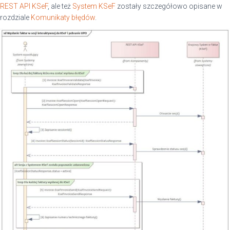
REST API KSeF
, ale też
System KSeF
zostały szczegółowo opisane w
rozdziale
Komunikaty błędów
.