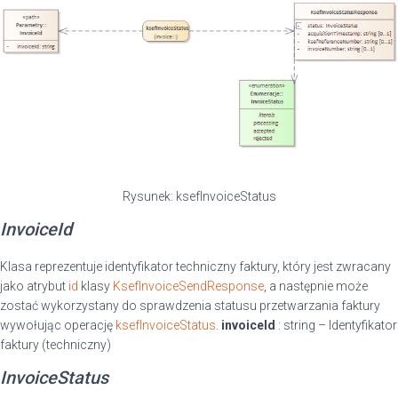
Rysunek: ksefInvoiceStatus
InvoiceId
Klasa reprezentuje identyfikator techniczny faktury, który jest zwracany
jako atrybut
id
klasy
KsefInvoiceSendResponse
, a następnie może
zostać wykorzystany do sprawdzenia statusu przetwarzania faktury
wywołując operację
ksefInvoiceStatus
.
invoiceId
: string – Identyfikator
faktury (techniczny)
InvoiceStatus