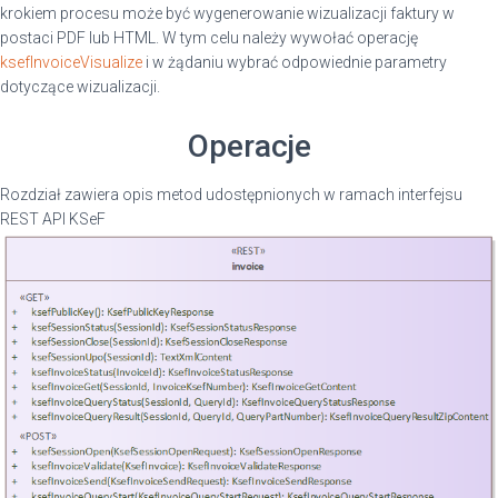
krokiem procesu może być wygenerowanie wizualizacji faktury w
postaci PDF lub HTML. W tym celu należy wywołać operację
ksefInvoiceVisualize
i w żądaniu wybrać odpowiednie parametry
dotyczące wizualizacji.
Operacje
Rozdział zawiera opis metod udostępnionych w ramach interfejsu
REST API KSeF