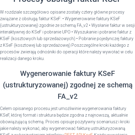
W rozdziale szczegółowo opisane zostały cztery główne procesy
związane z obsługą faktur KSeF: • Wygenerowanie faktury KSeF
(ustrukturyzowanej) zgodnie ze schemą FA_v2 • Wysłanie faktur w sesji
interaktywnej do KSeF i pobranie UPO • Wyszukanie i pobranie faktur z
KSeF (kosztowych lub sprzedażowych) • Pobranie pojedynczej faktury
z KSeF (kosztowej lub sprzedażowej) Poszczególne kroki każdego z
procesów zwierają odnośniki do operacji które należy wywołać w celu
realizacji danego kroku.
Wygenerowanie faktury KSeF
(ustrukturyzowanej) zgodnej ze schemą
FA_v2
Celem opisanego procesu jest umożliwinie wygenerowania faktury
KSeF, której format i struktura będzie zgodna z najnowszą, aktualnie
obowiązującą schemą. Proces opisuje pozytywny scenariusz i kroki
jakie należy wykonać, aby wygenerować fakturę ustrukturyzowaną