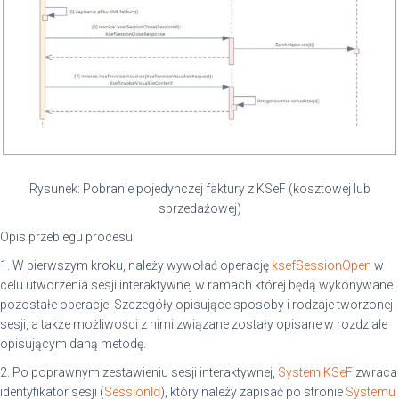
Rysunek: Pobranie pojedynczej faktury z KSeF (kosztowej lub
sprzedażowej)
Opis przebiegu procesu:
1. W pierwszym kroku, należy wywołać operację
ksefSessionOpen
w
celu utworzenia sesji interaktywnej w ramach której będą wykonywane
pozostałe operacje. Szczegóły opisujące sposoby i rodzaje tworzonej
sesji, a także możliwości z nimi związane zostały opisane w rozdziale
opisującym daną metodę.
2. Po poprawnym zestawieniu sesji interaktywnej,
System KSeF
zwraca
identyfikator sesji (
SessionId
), który należy zapisać po stronie
Systemu