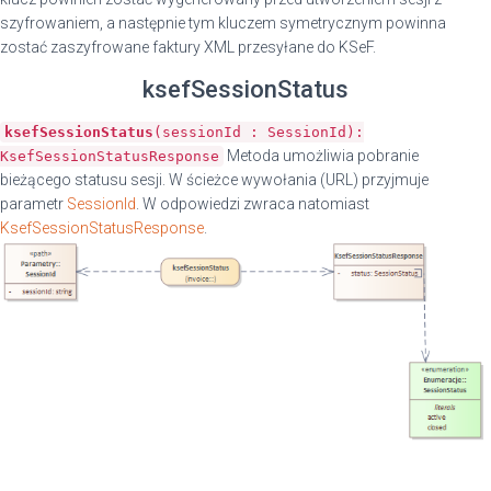
szyfrowaniem, a następnie tym kluczem symetrycznym powinna
zostać zaszyfrowane faktury XML przesyłane do KSeF.
ksefSessionStatus
ksefSessionStatus
(sessionId : SessionId):
Metoda umożliwia pobranie
KsefSessionStatusResponse
bieżącego statusu sesji. W ścieżce wywołania (URL) przyjmuje
parametr
SessionId
. W odpowiedzi zwraca natomiast
KsefSessionStatusResponse
.